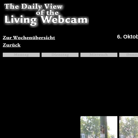
6. Okto