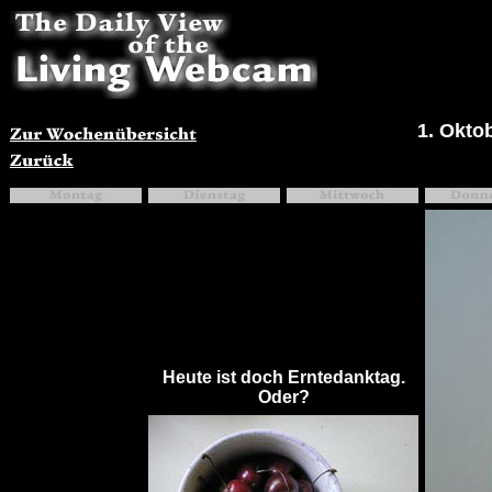
1. Okto
Heute ist doch Erntedanktag.
Oder?